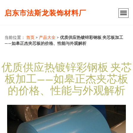
启东市法斯龙装饰材料厂
当前位置：
首页
>
产品大全
>
优质供应热镀锌彩钢板 夹芯板加工
——如皋正杰夹芯板的价格、性能与外观解析
优质供应热镀锌彩钢板 夹芯
板加工——如皋正杰夹芯板
的价格、性能与外观解析