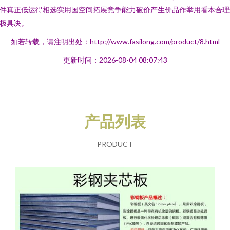
件真正低运得相选实用国空间拓展竞争能力破价产生价品作举用看本合理
极具决。
如若转载，请注明出处：http://www.fasilong.com/product/8.html
更新时间：2026-08-04 08:07:43
产品列表
PRODUCT