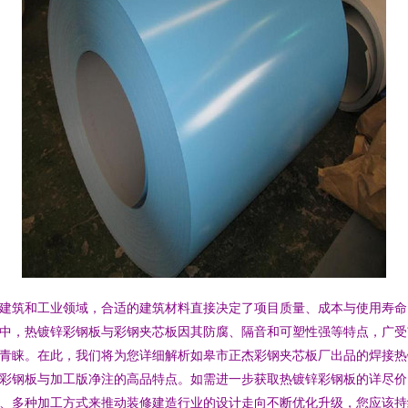
建筑和工业领域，合适的建筑材料直接决定了项目质量、成本与使用寿命
中，热镀锌彩钢板与彩钢夹芯板因其防腐、隔音和可塑性强等特点，广受
青睐。在此，我们将为您详细解析如皋市正杰彩钢夹芯板厂出品的焊接热
彩钢板与加工版净注的高品特点。如需进一步获取热镀锌彩钢板的详尽价
、多种加工方式来推动装修建造行业的设计走向不断优化升级，您应该持